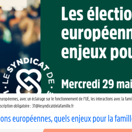
 européennes, avec un éclairage sur le fonctionnement de l’UE, les interactions avec la fam
cription obligatoire : 31@lesyndicatdelafamille.fr
ions européennes, quels enjeux pour la famill