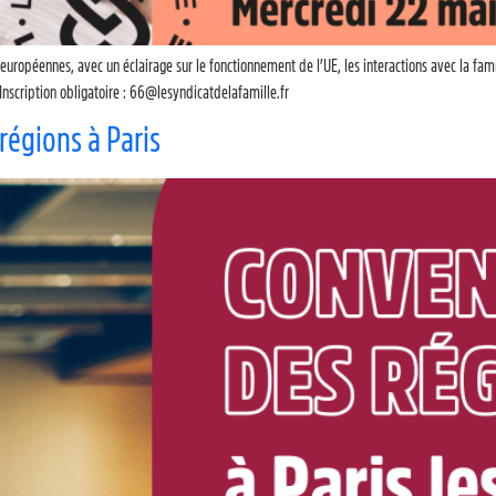
 européennes, avec un éclairage sur le fonctionnement de l’UE, les interactions avec la fam
nscription obligatoire : 66@lesyndicatdelafamille.fr
régions à Paris