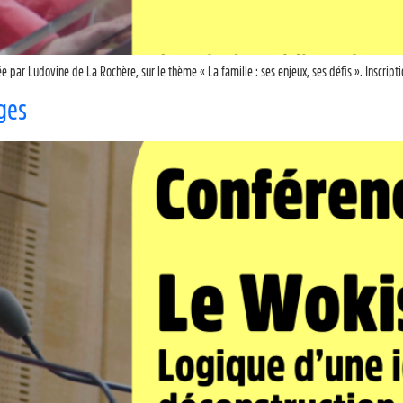
ar Ludovine de La Rochère, sur le thème « La famille : ses enjeux, ses défis ». Inscripti
ges