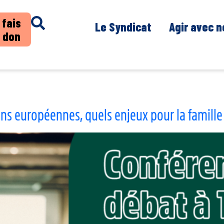
 fais
Le Syndicat
Agir avec 
 don
ons européennes, quels enjeux pour la famille