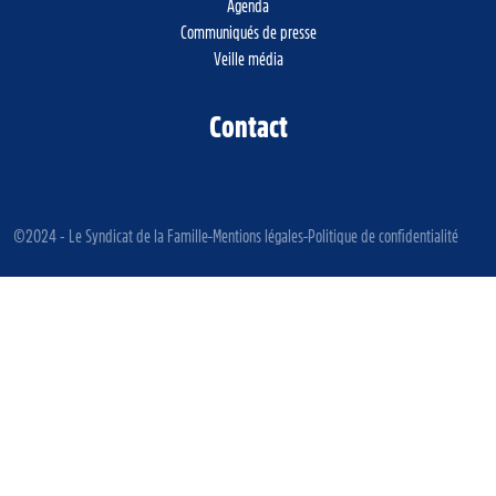
Agenda
Communiqués de presse
Veille média
Contact
©2024 - Le Syndicat de la Famille
Mentions légales
Politique de confidentialité