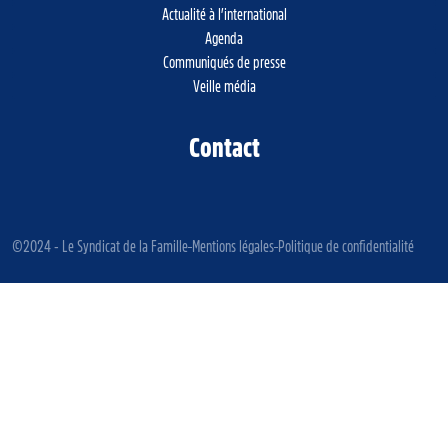
Actualité à l’international
Agenda
Communiqués de presse
Veille média
Contact
©2024 - Le Syndicat de la Famille
Mentions légales
Politique de confidentialité