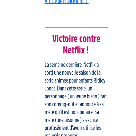
Article de France Info ici
Victoire contre
Netflix !
La semaine dernière, Netflix a
sorti une nouvelle saison de la
série animée pour enfants Ridley
Jones. Dans cette série, un
personnage ( un jeune bison ) fait
son coming-out et annonce à sa
mère qu’il est non-binaire. Sa
mère (une bisonne ) s’excuse
profusément d’avoir utilisé les
mauvais pronoms.