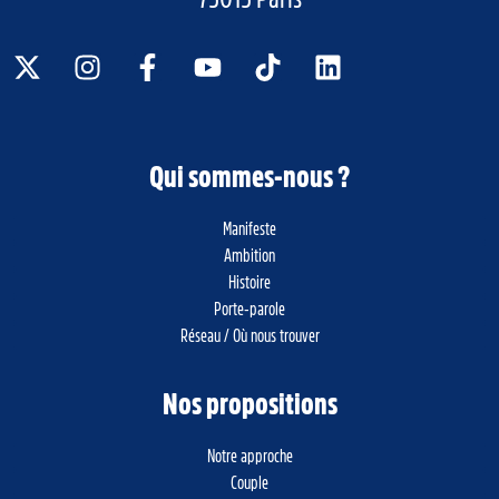
Qui sommes-nous ?
Manifeste
Ambition
Histoire
Porte-parole
Réseau / Où nous trouver
Nos propositions
Notre approche
Couple