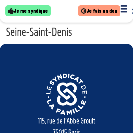
Je me syndique
Je fais un don
Seine-Saint-Denis
115, rue de l’Abbé Groult
75015 Paris