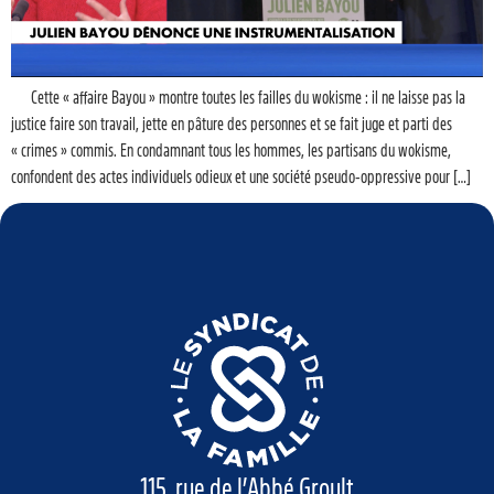
Cette « affaire Bayou » montre toutes les failles du wokisme : il ne laisse pas la
justice faire son travail, jette en pâture des personnes et se fait juge et parti des
« crimes » commis. En condamnant tous les hommes, les partisans du wokisme,
confondent des actes individuels odieux et une société pseudo-oppressive pour […]
115, rue de l’Abbé Groult