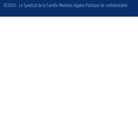
©2024 - Le Syndicat de la Famille
Mentions légales
Politique de confidentialité