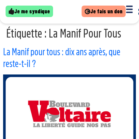
Je me syndique
Je fais un don
Étiquette :
La Manif Pour Tous
La Manif pour tous : dix ans après, que
reste-t-il ?