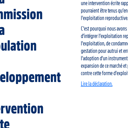
une intervention écrite rap
mission
pourraient être tenus qu’en
l’exploitation reproductive
la
C’est pourquoi nous avons
d’intégrer l’exploitation re
ulation
l’exploitation, de condamne
gestation pour autrui et e
l’adoption d’un instrument 
expansion de ce marché et
eloppement
contre cette forme d’exploi
Lire la déclaration.
ervention
ite