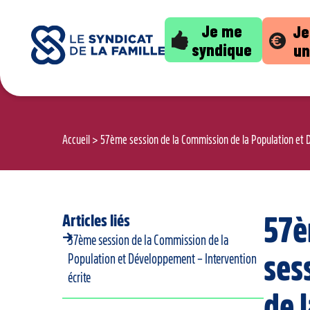
Je me
Je
syndique
un
Accueil
>
57ème session de la Commission de la Population et 
Articles liés
57
57ème session de la Commission de la
ses
Population et Développement – Intervention
écrite
de 