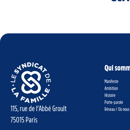
Qui somm
Manifeste
Ambition
Histoire
Porte-parole
115, rue de l’Abbé Groult
Réseau / Où nous
75015 Paris