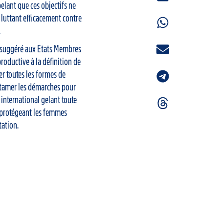
pelant que ces objectifs ne
 luttant efficacement contre
.
 suggéré aux Etats Membres
productive à la définition de
r toutes les formes de
ntamer les démarches pour
international gelant toute
 protégeant les femmes
tation.