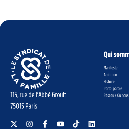
Qui somm
Manifeste
Ambition
Histoire
Porte-parole
115, rue de l’Abbé Groult
Réseau / Où nous
75015 Paris