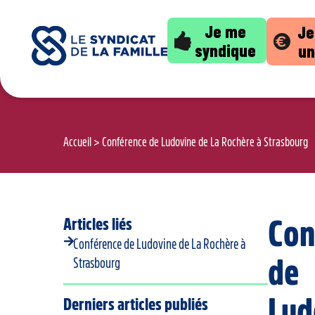
Je me
Je
syndique
un
Accueil
>
Conférence de Ludovine de La Rochère à Strasbourg
Articles liés
Con
Conférence de Ludovine de La Rochère à
de
Strasbourg
Lud
Derniers articles publiés