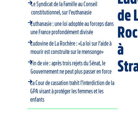
Le Syndicat de la Famille au Conseil
de 
constitutionnel, sur l’euthanasie
Euthanasie : une loi adoptée au forceps dans
Roc
une France profondément divisée
Ludovine de La Rochère : «La loi sur l’aide à
à
mourir est construite sur le mensonge»
Str
Fin de vie : après trois rejets du Sénat, le
Gouvernement ne peut plus passer en force
La Cour de cassation trahit l’interdiction de la
GPA visant à protéger les femmes et les
enfants