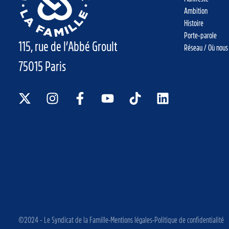
Ambition
Histoire
Porte-parole
115, rue de l’Abbé Groult
Réseau / Où nous
75015 Paris
©2024 - Le Syndicat de la Famille
Mentions légales
Politique de confidentialité