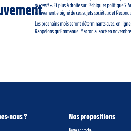
du parti »
. Et plus à droite sur l’échiquier politique 
uvement
reltivement éloigné de ces sujets sociétaux et Reconqu
Les prochains mois seront déterminants avec, en ligne d
Rappelons qu’Emmanuel Macron a lancé en novembre un
es-nous ?
Nos propositions
Notre approche