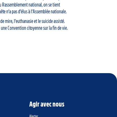
? Au Rassemblement national, on se tient
ête n’a pas d’élus à l’Assemblée nationale.
e mire, l’euthanasie et le suicide assisté.
e Convention citoyenne sur la fin de vie.
Agir avec nous
Alerter