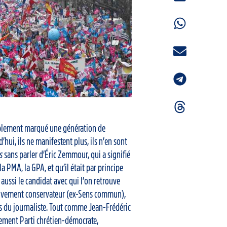
blement marqué une génération de
’hui, ils ne manifestent plus, ils n’en sont
s
sans parler d’Éric Zemmour, qui a signifié
la PMA, la GPA, et qu’il était par principe
ussi le candidat avec qui l’on retrouve
uvement conservateur (ex-Sens commun),
ès du journaliste. Tout comme Jean-Frédéric
nement Parti chrétien-démocrate,