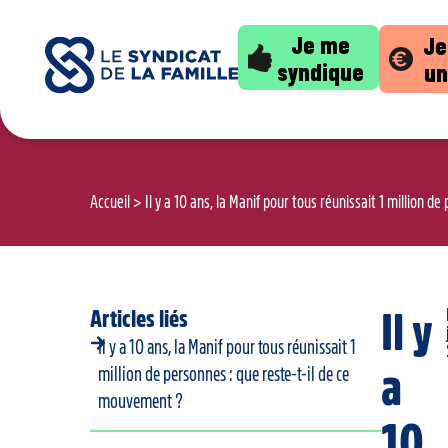
Je me
Je
syndique
un
Accueil
>
Il y a 10 ans, la Manif pour tous réunissait 1 million 
Articles liés
Il y
Il y a 10 ans, la Manif pour tous réunissait 1
a
million de personnes : que reste-t-il de ce
mouvement ?
10