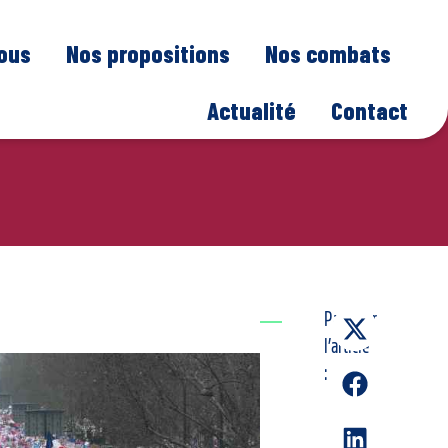
nous
Nos propositions
Nos combats
Actualité
Contact
Partager
l’article
: