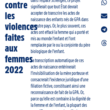
dans l’espace Schengen, ce projet
contre
signifierait que tout État devrait
accepter de transcrire les actes de
les
naissance des enfants nés de GPA dans
violences
un autre pays. Or, le plus souvent, ces
actes ont effacé la femme qui a porté et
faites
mis au monde l’enfant et l’ont
remplacée par le ou la conjointe du père
aux
biologique de l’enfant.
femmes
La transcription automatique de ces
actes de naissance entérinerait
2022
l’invisibilisation de la mère porteuse et
consacrerait l’existence juridique d’une
filiation fictive, constituant ainsi une
reconnaissance de fait de la GPA. Or,
parce qu’elle est contraire à la dignité de
la femme et de l’enfant, la plupart des