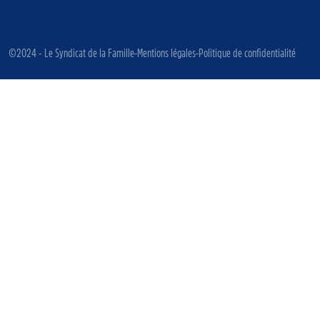
©2024 - Le Syndicat de la Famille
Mentions légales
Politique de confidentialité