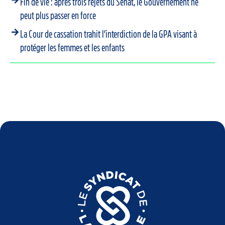
Fin de vie : après trois rejets du Sénat, le Gouvernement ne
peut plus passer en force
La Cour de cassation trahit l’interdiction de la GPA visant à
protéger les femmes et les enfants