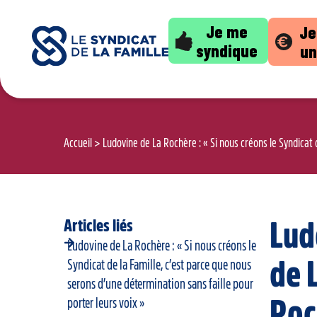
Je me
Je
syndique
un
Accueil
>
Ludovine de La Rochère : « Si nous créons le Syndicat 
Articles liés
Lud
Ludovine de La Rochère : « Si nous créons le
de 
Syndicat de la Famille, c’est parce que nous
serons d’une détermination sans faille pour
porter leurs voix »
Roc