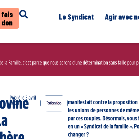
 fais
Le Syndicat
Agir avec 
 don
de la Famille, c’est parce que nous serons d’une détermination sans faille pour po
Publié le
3 avril
ovine
manifestait contre la propositio
2023
les unions de personnes de même 
La
par ces couples. Désormais, vous
en un « Syndicat de la famille ». 
hère
changer ?