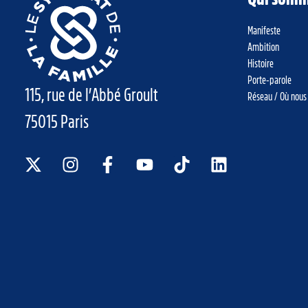
Manifeste
Ambition
Histoire
Porte-parole
115, rue de l’Abbé Groult
Réseau / Où nous
75015 Paris