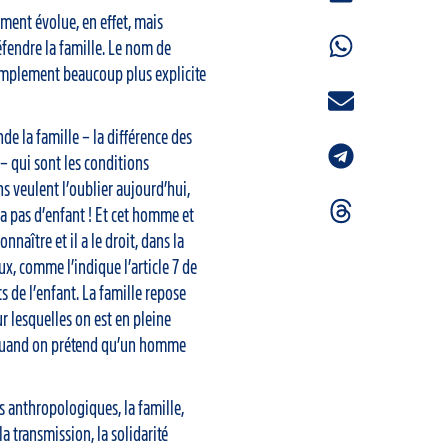
ent évolue, en effet, mais
défendre la famille. Le nom de
simplement beaucoup plus explicite
nde la famille – la différence des
 – qui sont les conditions
ns veulent l’oublier aujourd’hui,
 a pas d’enfant ! Et cet homme et
nnaître et il a le droit, dans la
ux, comme l’indique l’article 7 de
s de l’enfant. La famille repose
sur lesquelles on est en pleine
 quand on prétend qu’un homme
s anthropologiques, la famille,
la transmission, la solidarité