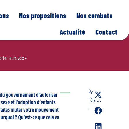
nous
Nos propositions
Nos combats
Actualité
Contact
rter leurs voix »
Partager
n du gouvernement d’autoriser
l’article
sexe et l’adoption d’enfants
:
 faites muter votre mouvement
Pourquoi ? Qu’est-ce que cela va