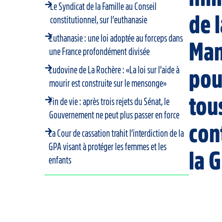
Le Syndicat de la Famille au Conseil
de 
constitutionnel, sur l’euthanasie
Euthanasie : une loi adoptée au forceps dans
Man
une France profondément divisée
Ludovine de La Rochère : «La loi sur l’aide à
pou
mourir est construite sur le mensonge»
tou
Fin de vie : après trois rejets du Sénat, le
Gouvernement ne peut plus passer en force
con
La Cour de cassation trahit l’interdiction de la
GPA visant à protéger les femmes et les
la 
enfants