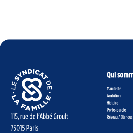
Qui somm
Manifeste
Ambition
Histoire
Porte-parole
115, rue de l’Abbé Groult
Réseau / Où nous
75015 Paris