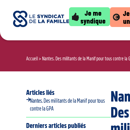
Je me
Je
syndique
un
Accueil
>
Nantes. Des militants de la Manif pour tous contre la
Articles liés
Nan
Nantes. Des militants de la Manif pour tous
Des
contre la GPA
mil
Derniers articles publiés