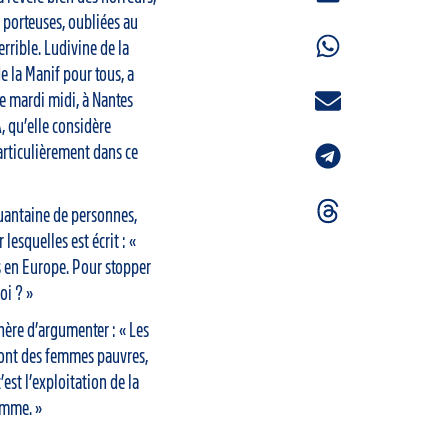
 porteuses, oubliées au
errible. Ludivine de la
e la Manif pour tous, a
ce mardi midi, à Nantes
 qu’elle considère
rticulièrement dans ce
quantaine de personnes,
lesquelles est écrit : «
s en Europe. Pour stopper
oi ? »
hère d’argumenter : « Les
sont des femmes pauvres,
’est l’exploitation de la
emme. »