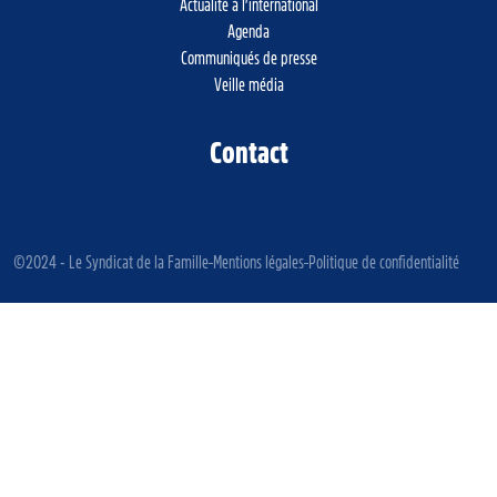
Actualité à l’international
Agenda
Communiqués de presse
Veille média
Contact
©2024 - Le Syndicat de la Famille
Mentions légales
Politique de confidentialité