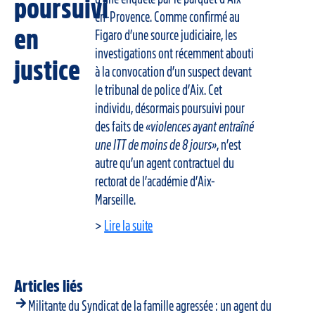
poursuivi
en-Provence. Comme confirmé au
en
Figaro d’une source judiciaire, les
investigations ont récemment abouti
justice
à la convocation d’un suspect devant
le tribunal de police d’Aix. Cet
individu, désormais poursuivi pour
des faits de
«violences ayant entraîné
une ITT de moins de 8 jours»
, n’est
autre qu’un agent contractuel du
rectorat de l’académie d’Aix-
Marseille.
>
Lire la suite
Articles liés
Militante du Syndicat de la famille agressée : un agent du