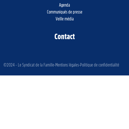
Agenda
Communiqués de presse
Veille média
Contact
©2024 - Le Syndicat de la Famille
Mentions légales
Politique de confidentialité