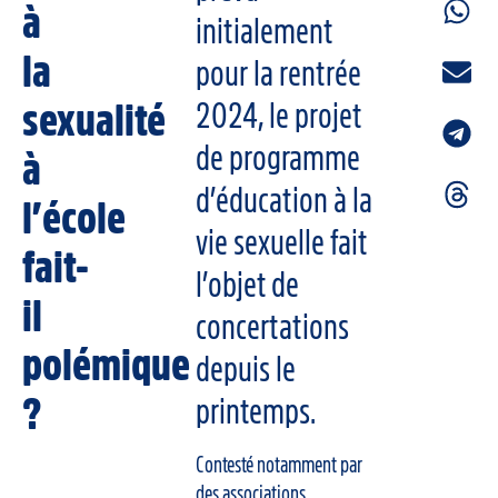
à
initialement
la
pour la rentrée
sexualité
2024, le projet
de programme
à
d’éducation à la
l’école
vie sexuelle fait
fait-
l’objet de
il
concertations
polémique
depuis le
?
printemps.
Contesté notamment par
des associations