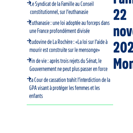
Le Syndicat de la Famille au Conseil
22
constitutionnel, sur l’euthanasie
Euthanasie : une loi adoptée au forceps dans
no
une France profondément divisée
Ludovine de La Rochère : «La loi sur l’aide à
202
mourir est construite sur le mensonge»
Mon
Fin de vie : après trois rejets du Sénat, le
Gouvernement ne peut plus passer en force
La Cour de cassation trahit l’interdiction de la
GPA visant à protéger les femmes et les
enfants