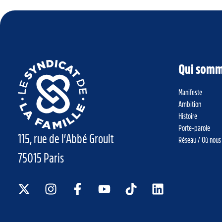
Qui somm
Manifeste
Ambition
Histoire
Porte-parole
115, rue de l’Abbé Groult
Réseau / Où nous
75015 Paris