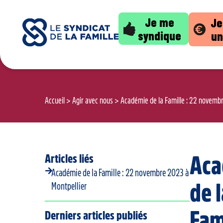
Je me
Je
syndique
un
Accueil
>
Agir avec nous
>
Académie de la Famille : 22 novemb
Articles liés
Aca
Académie de la Famille : 22 novembre 2023 à
de 
Montpellier
Fami
Derniers articles publiés