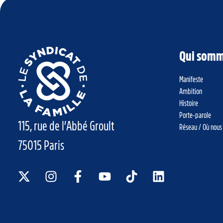
Qui somm
Manifeste
Ambition
Histoire
Porte-parole
115, rue de l’Abbé Groult
Réseau / Où nous
75015 Paris