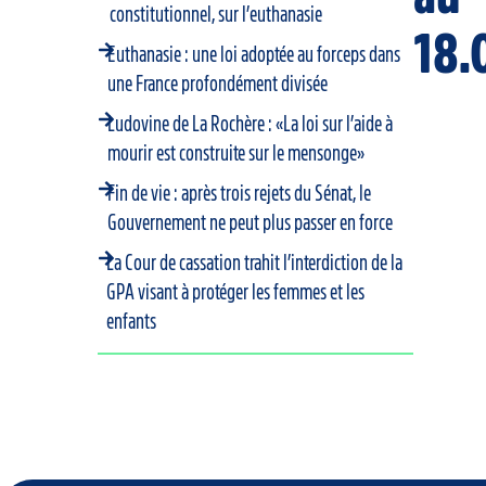
constitutionnel, sur l’euthanasie
18.
Euthanasie : une loi adoptée au forceps dans
une France profondément divisée
Ludovine de La Rochère : «La loi sur l’aide à
mourir est construite sur le mensonge»
Fin de vie : après trois rejets du Sénat, le
Gouvernement ne peut plus passer en force
La Cour de cassation trahit l’interdiction de la
GPA visant à protéger les femmes et les
enfants