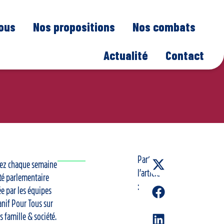
nous
Nos propositions
Nos combats
Actualité
Contact
Partager
ez chaque semaine
l’article
ité parlementaire
:
e par les équipes
nif Pour Tous sur
ts famille & société.