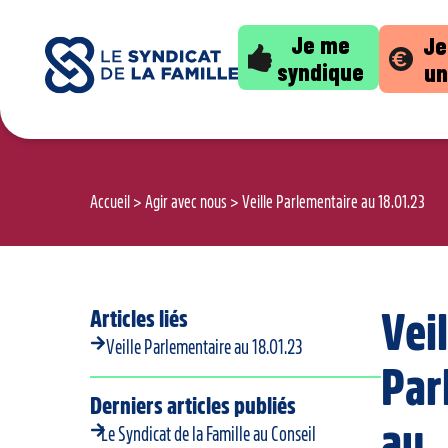
Je me
Je
syndique
un
Accueil
>
Agir avec nous
>
Veille Parlementaire au 18.01.23
Articles liés
Veil
Veille Parlementaire au 18.01.23
Par
Derniers articles publiés
au
Le Syndicat de la Famille au Conseil