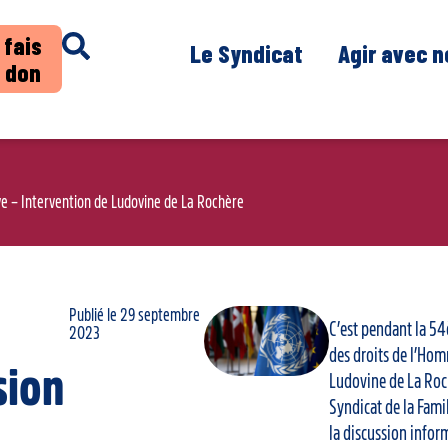
 fais
Le Syndicat
Agir avec 
 don
e – Intervention de Ludovine de La Rochère
Publié le
29 septembre
C’est pendant la 5
2023
des droits de l’Ho
sion
Ludovine de La Roc
Syndicat de la Famil
la discussion infor