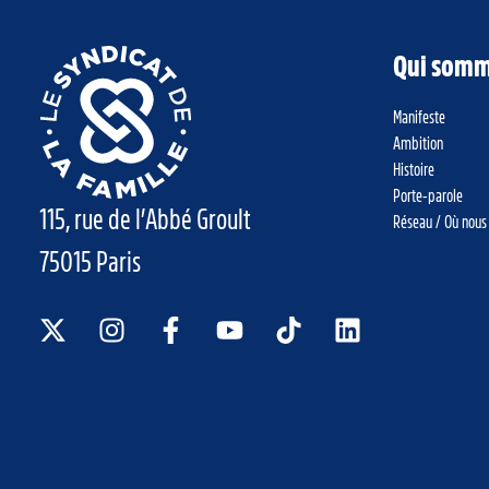
Qui somm
Manifeste
Ambition
Histoire
Porte-parole
115, rue de l’Abbé Groult
Réseau / Où nous
75015 Paris