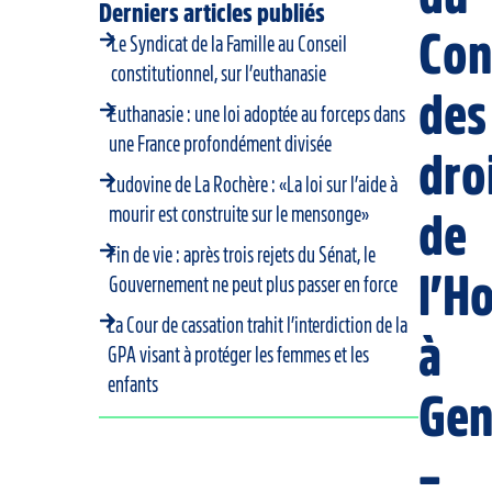
Derniers articles publiés
Con
Le Syndicat de la Famille au Conseil
constitutionnel, sur l’euthanasie
des
Euthanasie : une loi adoptée au forceps dans
une France profondément divisée
dro
Ludovine de La Rochère : «La loi sur l’aide à
mourir est construite sur le mensonge»
de
Fin de vie : après trois rejets du Sénat, le
l’
Gouvernement ne peut plus passer en force
La Cour de cassation trahit l’interdiction de la
à
GPA visant à protéger les femmes et les
enfants
Gen
–