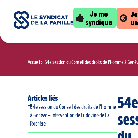
Je me
Je
syndique
un
Accueil
>
54e session du Conseil des droits de l’Homme à Genèv
Articles liés
54e
54e session du Conseil des droits de l’Homme
ses
à Genève – Intervention de Ludovine de La
Rochère
du