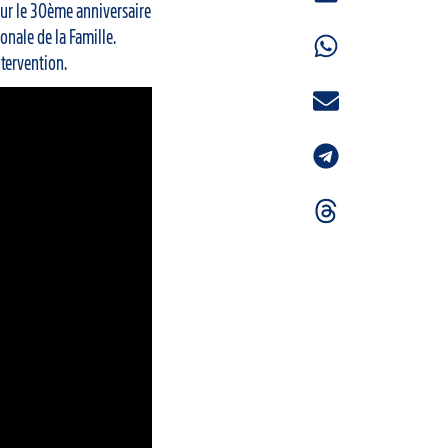
ur le 30ème anniversaire
onale de la Famille.
ntervention.