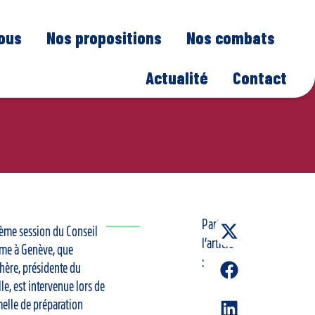
nous
Nos propositions
Nos combats
Actualité
Contact
Partager
4ème session du Conseil
l’article
mme à Genève, que
:
hère, présidente du
le, est intervenue lors de
melle de préparation