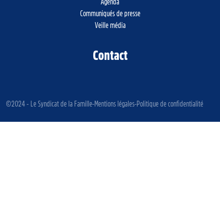
Agenda
Communiqués de presse
Veille média
Contact
©2024 - Le Syndicat de la Famille
Mentions légales
Politique de confidentialité