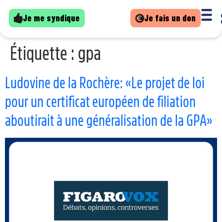
Je me syndique
Je fais un don
Étiquette :
gpa
Ludovine de la Rochère: «Le projet de loi
pour un certificat européen de filiation
aboutirait à une généralisation de la GPA»