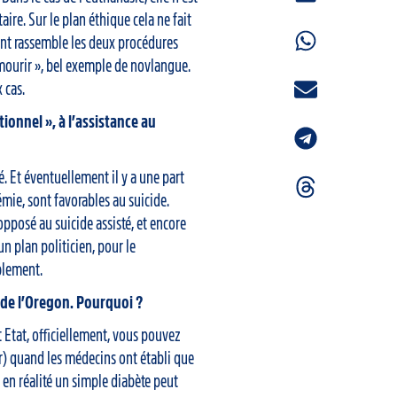
ire. Sur le plan éthique cela ne fait
ent rassemble les deux procédures
mourir », bel exemple de novlangue.
x cas.
tionnel », à l’assistance au
. Et éventuellement il y a une part
démie, sont favorables au suicide.
posé au suicide assisté, et encore
 un plan politicien, pour le
iblement.
de l’Oregon. Pourquoi ?
 Etat, officiellement, vous pouvez
ndlr) quand les médecins ont établi que
s en réalité un simple diabète peut