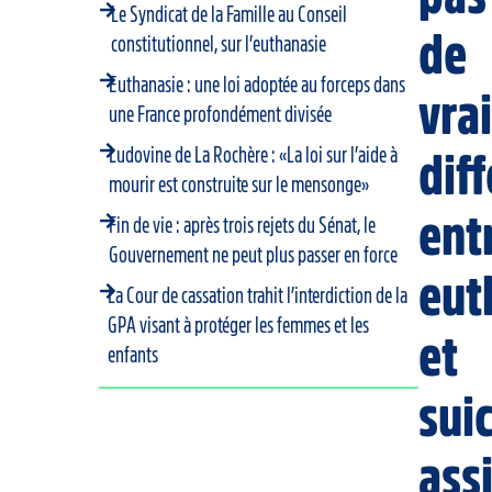
Le Syndicat de la Famille au Conseil
de
constitutionnel, sur l’euthanasie
Euthanasie : une loi adoptée au forceps dans
vra
une France profondément divisée
Ludovine de La Rochère : «La loi sur l’aide à
dif
mourir est construite sur le mensonge»
ent
Fin de vie : après trois rejets du Sénat, le
Gouvernement ne peut plus passer en force
eut
La Cour de cassation trahit l’interdiction de la
GPA visant à protéger les femmes et les
et
enfants
sui
ass