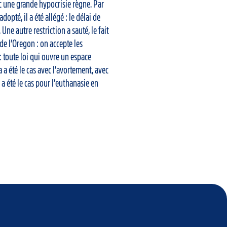
nc une grande hypocrisie règne. Par
adopté, il a été allégé : le délai de
 Une autre restriction a sauté, le fait
 de l’Oregon : on accepte les
: toute loi qui ouvre un espace
a a été le cas avec l’avortement, avec
a été le cas pour l’euthanasie en