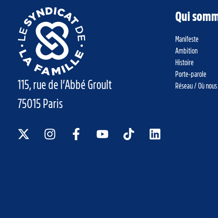
Qui somm
Manifeste
Ambition
Histoire
Porte-parole
115, rue de l’Abbé Groult
Réseau / Où nous
75015 Paris