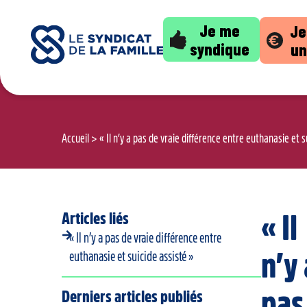
Je me
Je
syndique
un
Accueil
>
« Il n’y a pas de vraie différence entre euthanasie et s
Articles liés
« Il
« Il n’y a pas de vraie différence entre
n’y 
euthanasie et suicide assisté »
pas
Derniers articles publiés