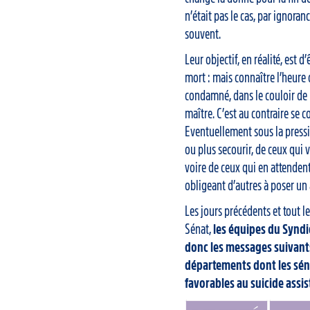
n’était pas le cas, par ignoran
souvent.
Leur objectif, en réalité, est d
mort : mais connaître l’heure d
condamné, dans le couloir de l
maître. C’est au contraire se
Eventuellement sous la pressi
ou plus secourir, de ceux qui 
voire de ceux qui en attendent
obligeant d’autres à poser un ac
Les jours précédents et tout l
Sénat,
les équipes du Syndic
donc les messages suivants
départements dont les sén
favorables au suicide assist