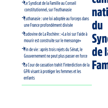
Le Syndicat de la Famille au Conseil
nat
constitutionnel, sur l’euthanasie
Euthanasie : une loi adoptée au forceps dans
du
une France profondément divisée
Ludovine de La Rochère : «La loi sur l’aide à
Syn
mourir est construite sur le mensonge»
de 
Fin de vie : après trois rejets du Sénat, le
Gouvernement ne peut plus passer en force
Fam
La Cour de cassation trahit l’interdiction de la
GPA visant à protéger les femmes et les
enfants