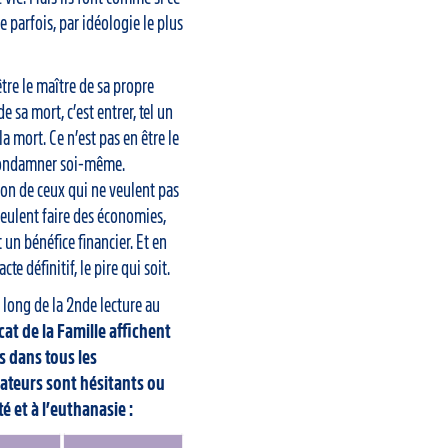
ce parfois, par idéologie le plus
’être le maître de sa propre
e sa mort, c’est entrer, tel un
a mort. Ce n’est pas en être le
 condamner soi-même.
on de ceux qui ne veulent pas
veulent faire des économies,
 un bénéfice financier. Et en
te définitif, le pire qui soit.
e long de la 2nde lecture au
at de la Famille affichent
 dans tous les
ateurs sont hésitants ou
é et à l’euthanasie :