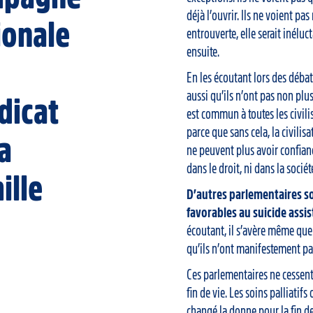
déjà l’ouvrir. Ils ne voient pa
ionale
entrouverte, elle serait inél
ensuite.
En les écoutant lors des débat
aussi qu’ils n’ont pas non plus 
dicat
est commun à toutes les civil
parce que sans cela, la civilis
la
ne peuvent plus avoir confianc
dans le droit, ni dans la sociét
ille
D’autres parlementaires 
favorables au suicide assis
écoutant, il s’avère même que 
qu’ils n’ont manifestement pas
Ces parlementaires ne cessent
fin de vie. Les soins palliatif
changé la donne pour la fin de