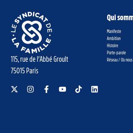
Qui somm
Manifeste
Ambition
Histoire
Porte-parole
115, rue de l’Abbé Groult
Réseau / Où nous
75015 Paris