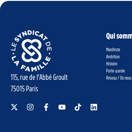
Qui somm
Manifeste
Ambition
Histoire
Porte-parole
115, rue de l’Abbé Groult
Réseau / Où nous
75015 Paris