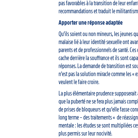
pas favorables à la transition de leur enfan
recommandations et traduit le militantisme
Apporter une réponse adaptée
Qu’ils soient ou non mineurs, les jeunes q
malaise lié à leur identité sexuelle ont ava
parents et de professionnels de santé. Ces 
cache derrière la souffrance et ils sont cap
réponses. La demande de transition est souv
n’est pas la solution miracle comme les « e
veulent le faire croire.
La plus élémentaire prudence supposerait a
que la puberté ne se fera plus jamais com
de prises de bloqueurs et qu’elle fasse con
long terme – des traitements « de réassign
mentale : les études se sont multipliées ce
plus permis sur leur nocivité.