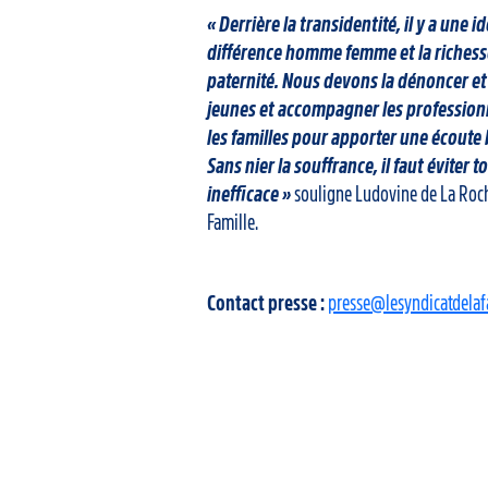
« Derrière la transidentité, il y a une i
différence homme femme et la richesse
paternité. Nous devons la dénoncer et
jeunes et accompagner les professionn
les familles pour apporter une écoute 
Sans nier la souffrance, il faut éviter 
inefficace »
souligne Ludovine de La Roch
Famille.
Contact presse :
presse@lesyndicatdelafa