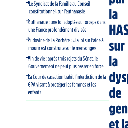
Le Syndicat de la Famille au Conseil
la
constitutionnel, sur l’euthanasie
Euthanasie : une loi adoptée au forceps dans
HA
une France profondément divisée
Ludovine de La Rochère : «La loi sur l’aide à
sur
mourir est construite sur le mensonge»
la
Fin de vie : après trois rejets du Sénat, le
Gouvernement ne peut plus passer en force
dys
La Cour de cassation trahit l’interdiction de la
GPA visant à protéger les femmes et les
de
enfants
gen
et l