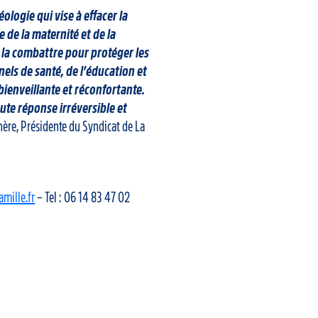
déologie qui vise à effacer la
 de la maternité et de la
 la combattre pour protéger les
els de santé, de l’éducation et
bienveillante et réconfortante.
toute réponse irréversible et
ère, Présidente du Syndicat de La
mille.fr
– Tel : 06 14 83 47 02