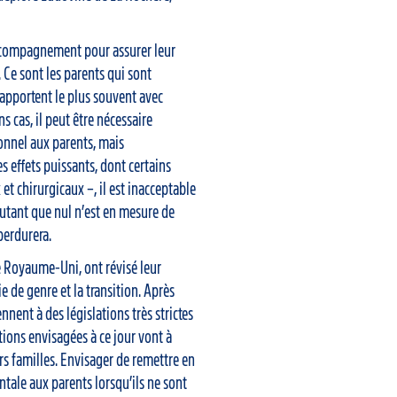
accompagnement pour assurer leur
Ce sont les parents qui sont
 apportent le plus souvent avec
ns cas, il peut être nécessaire
onnel aux parents, mais
 effets puissants, dont certains
et chirurgicaux –, il est inacceptable
autant que nul n’est en mesure de
perdurera.
 Royaume-Uni, ont révisé leur
e de genre et la transition. Après
ennent à des législations très strictes
ions envisagées à ce jour vont à
urs familles. Envisager de remettre en
entale aux parents lorsqu’ils ne sont