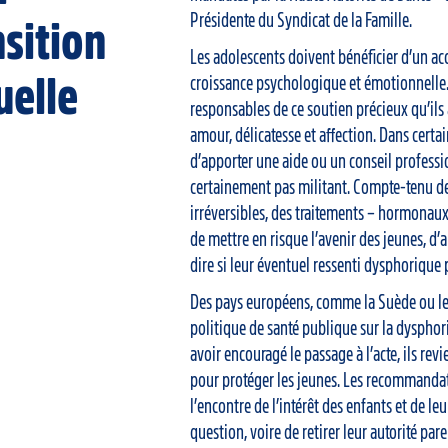
Présidente du Syndicat de la Famille.
nsition
Les adolescents doivent bénéficier d’un 
uelle
croissance psychologique et émotionnelle. 
responsables de ce soutien précieux qu’ils
amour, délicatesse et affection. Dans certai
d’apporter une aide ou un conseil professi
certainement pas militant. Compte-tenu des
irréversibles, des traitements – hormonaux 
de mettre en risque l’avenir des jeunes, d’
dire si leur éventuel ressenti dysphorique 
Des pays européens, comme la Suède ou le
politique de santé publique sur la dysphori
avoir encouragé le passage à l’acte, ils revi
pour protéger les jeunes. Les recommandat
l’encontre de l’intérêt des enfants et de le
question, voire de retirer leur autorité par