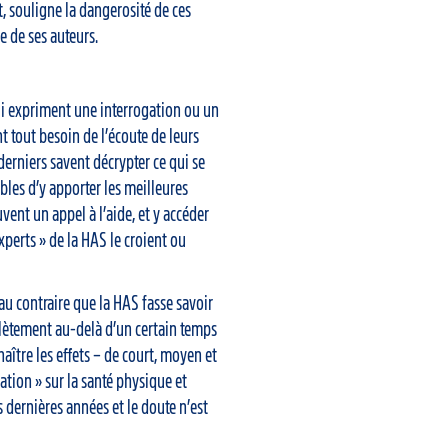
t, souligne la dangerosité de ces
 de ses auteurs.
ui expriment une interrogation ou un
nt tout besoin de l’écoute de leurs
derniers savent décrypter ce qui se
ables d’y apporter les meilleures
ent un appel à l’aide, et y accéder
xperts » de la HAS le croient ou
u contraire que la HAS fasse savoir
plètement au-delà d’un certain temps
naître les effets – de court, moyen et
ation » sur la santé physique et
s dernières années et le doute n’est