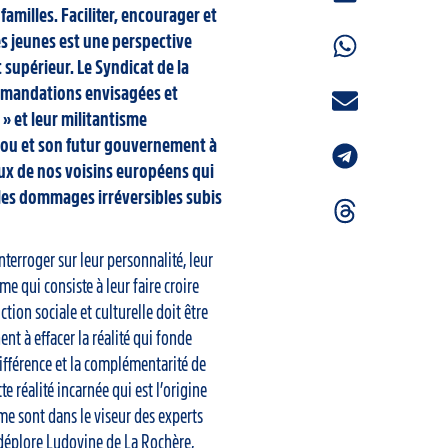
familles. Faciliter, encourager et
 jeunes est une perspective
t supérieur. Le Syndicat de la
mmandations envisagées et
 » et leur militantisme
yrou et son futur gouvernement à
ux de nos voisins européens qui
les dommages irréversibles subis
terroger sur leur personnalité, leur
me qui consiste à leur faire croire
ction sociale et culturelle doit être
t à effacer la réalité qui fonde
différence et la complémentarité de
e réalité incarnée qui est l’origine
me sont dans le viseur des experts
 déplore Ludovine de La Rochère,