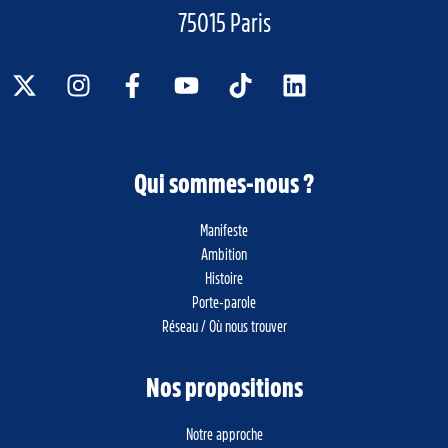
75015 Paris
Qui sommes-nous ?
Manifeste
Ambition
Histoire
Porte-parole
Réseau / Où nous trouver
Nos propositions
Notre approche