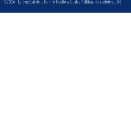
©2024 - Le Syndicat de la Famille
Mentions légales
Politique de confidentialité