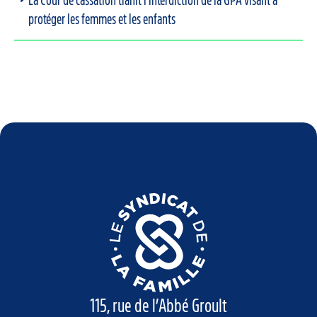
La Cour de cassation trahit l’interdiction de la GPA visant à
protéger les femmes et les enfants
115, rue de l’Abbé Groult