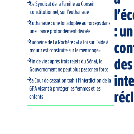
Le Syndicat de la Famille au Conseil
l’éc
constitutionnel, sur l’euthanasie
Euthanasie : une loi adoptée au forceps dans
: un
une France profondément divisée
Ludovine de La Rochère : «La loi sur l’aide à
con
mourir est construite sur le mensonge»
des
Fin de vie : après trois rejets du Sénat, le
Gouvernement ne peut plus passer en force
int
La Cour de cassation trahit l’interdiction de la
GPA visant à protéger les femmes et les
réc
enfants