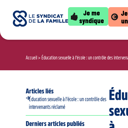
Je me
Je
syndique
un
Accueil
>
Éducation sexuelle à l’école : un contrôle des interve
Articles liés
Édu
Éducation sexuelle à l’école : un contrôle des
sex
intervenants réclamé
à
Derniers articles publiés