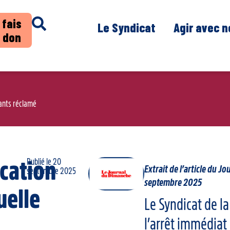
 fais
Le Syndicat
Agir avec 
 don
nants réclamé
Publié le
20
cation
Extrait de l’article du 
septembre 2025
septembre 2025
uelle
Le Syndicat de la
l’arrêt immédiat