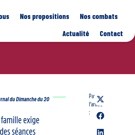
nous
Nos propositions
Nos combats
Actualité
Contact
Partager
Journal du Dimanche du 20
l’article
:
 famille exige
 des séances