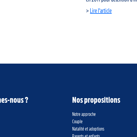
>
Lire l’article
es-nous ?
Nos propositions
Notre approche
Couple
Natalité et adoptions
Parents et enfants