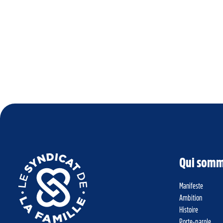
Qui somm
Manifeste
Ambition
Histoire
Porte-parole