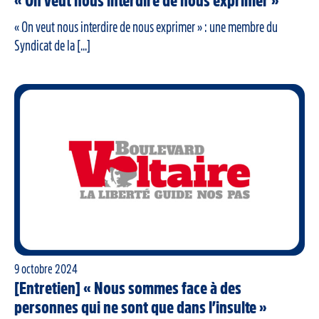
« On veut nous interdire de nous exprimer »
« On veut nous interdire de nous exprimer » : une membre du
Syndicat de la [...]
9 octobre 2024
[Entretien] « Nous sommes face à des
personnes qui ne sont que dans l’insulte »