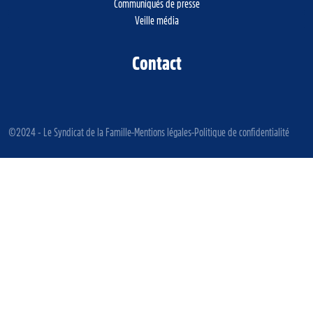
Communiqués de presse
Veille média
Contact
©2024 - Le Syndicat de la Famille
Mentions légales
Politique de confidentialité