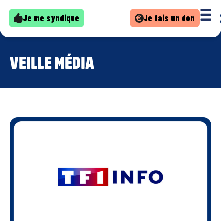
Je me syndique
Je fais un don
VEILLE MÉDIA