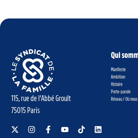
Qui somm
Manifeste
Ambition
Histoire
Porte-parole
115, rue de l’Abbé Groult
Réseau / Où nous
75015 Paris