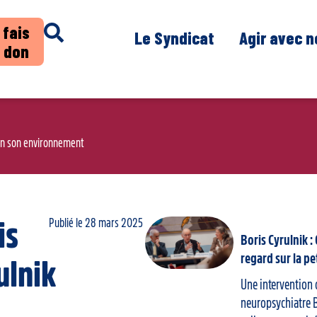
 fais
Le Syndicat
Agir avec 
 don
lon son environnement
Publié le
28 mars 2025
is
Boris Cyrulnik :
regard sur la pe
ulnik
Une intervention 
neuropsychiatre B