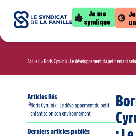
Je me
Je
syndique
un
Accueil
>
Boris Cyrulnik : Le développement du petit enfant se
Articles liés
Bor
Boris Cyrulnik : Le développement du petit
Cyr
enfant selon son environnement
: Le
Derniers articles publiés