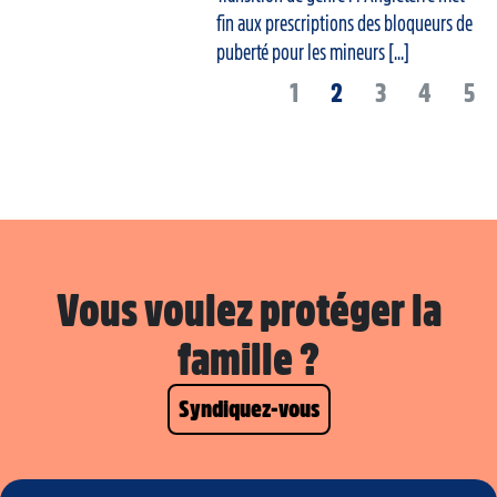
fin aux prescriptions des bloqueurs de
puberté pour les mineurs [...]
1
2
3
4
5
Vous voulez protéger la
famille ?
Syndiquez-vous