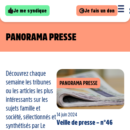
Je me syndique
Je fais un don
PANORAMA PRESSE
Découvrez chaque
semaine les tribunes
PANORAMA PRESSE
ou les articles les plus
intéressants sur les
sujets famille et
14 juin 2024
société, sélectionnés et
Veille de presse – n°46
synthétisés par Le