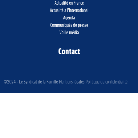
Actualité en France
Actualité à l’international
Agenda
Communiqués de presse
Veille média
Contact
©2024 - Le Syndicat de la Famille
Mentions légales
Politique de confidentialité