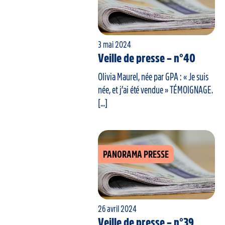
3 mai 2024
Veille de presse – n°40
Olivia Maurel, née par GPA : « Je suis
née, et j’ai été vendue » TÉMOIGNAGE.
[...]
PANORAMA PRESSE
26 avril 2024
Veille de presse – n°39